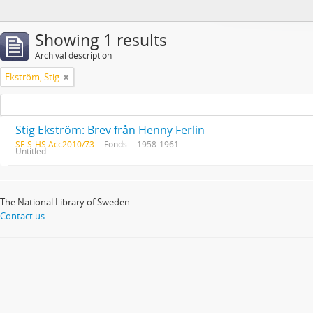
Showing 1 results
Archival description
Ekström, Stig
Stig Ekström: Brev från Henny Ferlin
SE S-HS Acc2010/73
Fonds
1958-1961
Untitled
The National Library of Sweden
Contact us