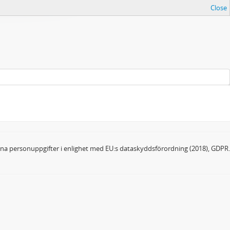
Close
dina personuppgifter i enlighet med EU:s dataskyddsförordning (2018), GDPR.