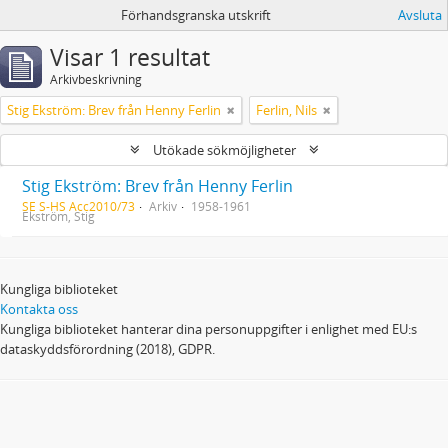
Förhandsgranska utskrift
Avsluta
Visar 1 resultat
Arkivbeskrivning
Stig Ekström: Brev från Henny Ferlin
Ferlin, Nils
Utökade sökmöjligheter
Stig Ekström: Brev från Henny Ferlin
SE S-HS Acc2010/73
Arkiv
1958-1961
Ekström, Stig
Kungliga biblioteket
Kontakta oss
Kungliga biblioteket hanterar dina personuppgifter i enlighet med EU:s
dataskyddsförordning (2018), GDPR.