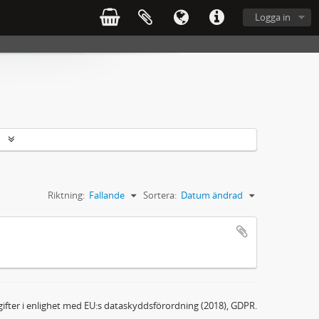
Logga in
r
Riktning:
Fallande
Sortera:
Datum ändrad
ifter i enlighet med EU:s dataskyddsförordning (2018), GDPR.