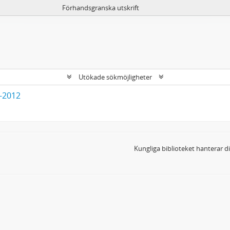
Förhandsgranska utskrift
Utökade sökmöjligheter
3-2012
Kungliga biblioteket hanterar 