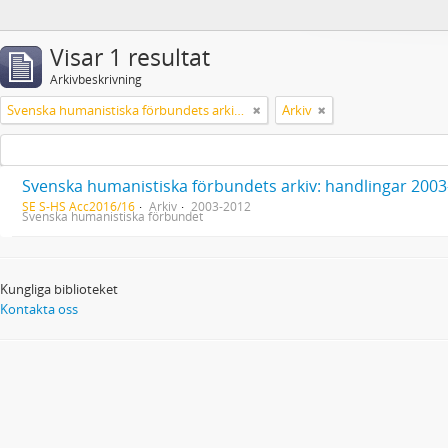
Visar 1 resultat
Arkivbeskrivning
Svenska humanistiska förbundets arkiv: handlingar 2003-2012
Arkiv
Svenska humanistiska förbundets arkiv: handlingar 200
SE S-HS Acc2016/16
Arkiv
2003-2012
Svenska humanistiska förbundet
Kungliga biblioteket
Kontakta oss