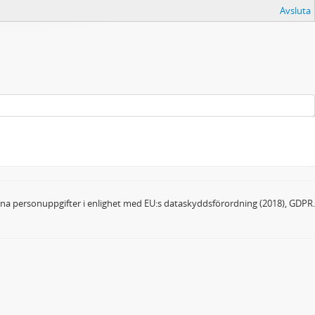
Avsluta
dina personuppgifter i enlighet med EU:s dataskyddsförordning (2018), GDPR.