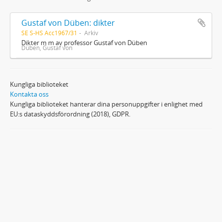
Gustaf von Düben: dikter
SE S-HS Acc1967/31
Arkiv
Dikter m m av professor Gustaf von Düben
Düben, Gustaf von
Kungliga biblioteket
Kontakta oss
Kungliga biblioteket hanterar dina personuppgifter i enlighet med
EU:s dataskyddsförordning (2018), GDPR.