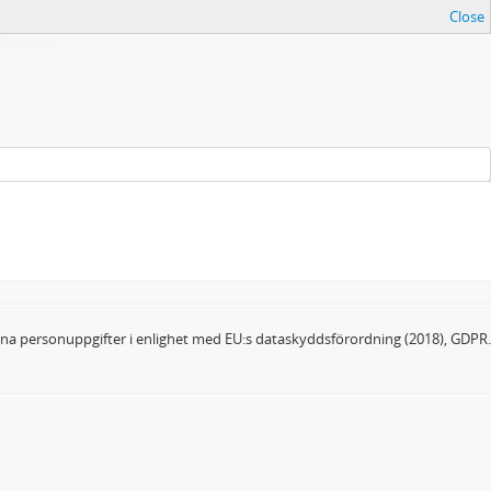
Close
dina personuppgifter i enlighet med EU:s dataskyddsförordning (2018), GDPR.