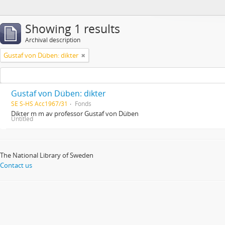
Showing 1 results
Archival description
Gustaf von Düben: dikter
Gustaf von Düben: dikter
SE S-HS Acc1967/31
Fonds
Dikter m m av professor Gustaf von Düben
Untitled
The National Library of Sweden
Contact us