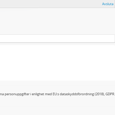
Avsluta
dina personuppgifter i enlighet med EU:s dataskyddsförordning (2018), GDPR.