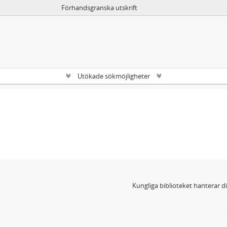
Förhandsgranska utskrift
Utökade sökmöjligheter
Kungliga biblioteket hanterar 