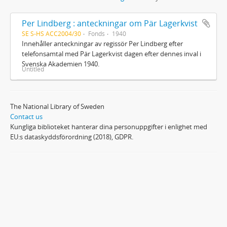
Per Lindberg : anteckningar om Pär Lagerkvist
SE S-HS ACC2004/30
Fonds
1940
Innehåller anteckningar av regissör Per Lindberg efter
telefonsamtal med Pär Lagerkvist dagen efter dennes inval i
Svenska Akademien 1940.
Untitled
The National Library of Sweden
Contact us
Kungliga biblioteket hanterar dina personuppgifter i enlighet med
EU:s dataskyddsförordning (2018), GDPR.