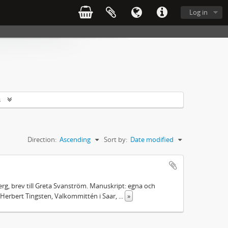
Log in
s
Direction:
Ascending
Sort by:
Date modified
rg, brev till Greta Svanström. Manuskript: egna och
Herbert Tingsten, Valkommittén i Saar,
...
»