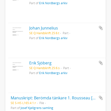
Part of
Erik Nordbergs arkiv
Johan Junnelius
SE Q Handskrift 25:6:t
Part
Part of
Erik Nordbergs arkiv
Erik Sjöberg
SE Q Handskrift 25:6:s
Part
Part of
Erik Nordbergs arkiv
Manuskript: Berömda tänkare 1. Rousseau [av Josef Kjellgren ?]
SE S-HS L165:4:1:r
File
Part of
Josef Kjellgrens samling