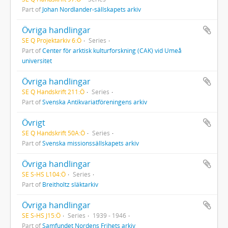
Part of
Johan Nordlander-sällskapets arkiv
Övriga handlingar
SE Q Projektarkiv 6:Ö
Series
Part of
Center för arktisk kulturforskning (CAK) vid Umeå
universitet
Övriga handlingar
SE Q Handskrift 211:Ö
Series
Part of
Svenska Antikvariatföreningens arkiv
Övrigt
SE Q Handskrift 50A:Ö
Series
Part of
Svenska missionssällskapets arkiv
Övriga handlingar
SE S-HS L104:Ö
Series
Part of
Breitholtz släktarkiv
Övriga handlingar
SE S-HS J15:Ö
Series
1939 - 1946
Part of
Samfundet Nordens Frihets arkiv