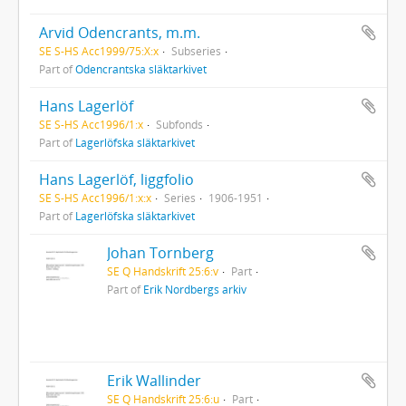
Arvid Odencrants, m.m.
SE S-HS Acc1999/75:X:x
Subseries
Part of
Odencrantska släktarkivet
Hans Lagerlöf
SE S-HS Acc1996/1:x
Subfonds
Part of
Lagerlöfska släktarkivet
Hans Lagerlöf, liggfolio
SE S-HS Acc1996/1:x:x
Series
1906-1951
Part of
Lagerlöfska släktarkivet
Johan Tornberg
SE Q Handskrift 25:6:v
Part
Part of
Erik Nordbergs arkiv
Erik Wallinder
SE Q Handskrift 25:6:u
Part