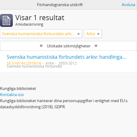
Förhandsgranska utskrift
Avsluta
Visar 1 resultat
Arkivbeskrivning
Svenska humanistiska förbundets arkiv: handlingar 2003-2012
Arkiv
Utökade sökmöjligheter
Svenska humanistiska förbundets arkiv: handlingar 2003-2012
SE S-HS Acc2016/16
Arkiv
2003-2012
Svenska humanistiska förbundet
Kungliga biblioteket
Kontakta oss
Kungliga biblioteket hanterar dina personuppgifter i enlighet med EU:s
dataskyddsförordning (2018), GDPR.