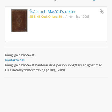
ʼĪsā's och Masʼūd's dikter
SE S-HS Cod. Orient. 39
Arkiv
[ca 1700]
Kungliga biblioteket
Kontakta oss
Kungliga biblioteket hanterar dina personuppgifter i enlighet med
EU:s dataskyddsförordning (2018), GDPR.