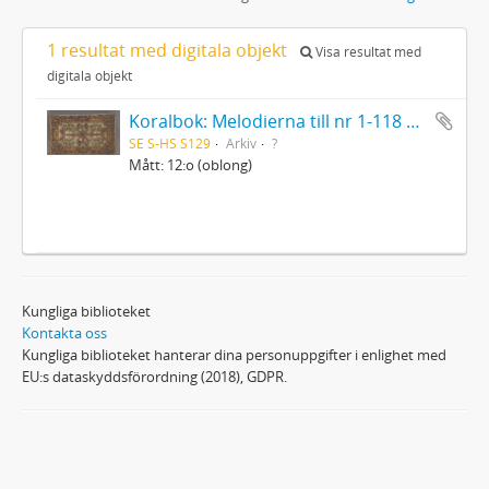
1 resultat med digitala objekt
Visa resultat med
digitala objekt
Koralbok: Melodierna till nr 1-118 uti Gamla Psalmboken, enstämmigt satta
SE S-HS S129
Arkiv
?
Mått: 12:o (oblong)
Kungliga biblioteket
Kontakta oss
Kungliga biblioteket hanterar dina personuppgifter i enlighet med
EU:s dataskyddsförordning (2018), GDPR.