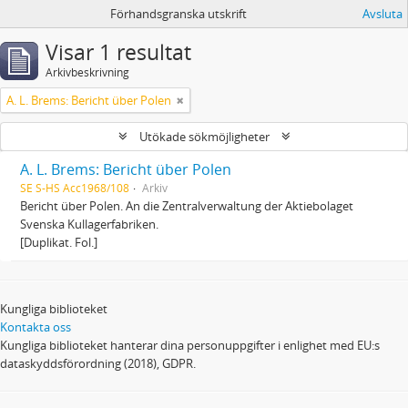
Förhandsgranska utskrift
Avsluta
Visar 1 resultat
Arkivbeskrivning
A. L. Brems: Bericht über Polen
Utökade sökmöjligheter
A. L. Brems: Bericht über Polen
SE S-HS Acc1968/108
Arkiv
Bericht über Polen. An die Zentralverwaltung der Aktiebolaget
Svenska Kullagerfabriken.
[Duplikat. Fol.]
Kungliga biblioteket
Kontakta oss
Kungliga biblioteket hanterar dina personuppgifter i enlighet med EU:s
dataskyddsförordning (2018), GDPR.