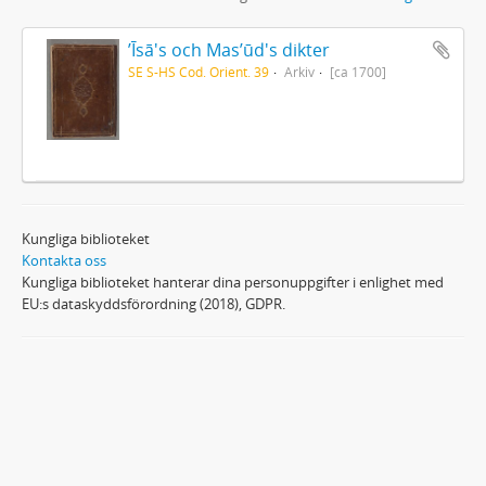
ʼĪsā's och Masʼūd's dikter
SE S-HS Cod. Orient. 39
Arkiv
[ca 1700]
Kungliga biblioteket
Kontakta oss
Kungliga biblioteket hanterar dina personuppgifter i enlighet med
EU:s dataskyddsförordning (2018), GDPR.