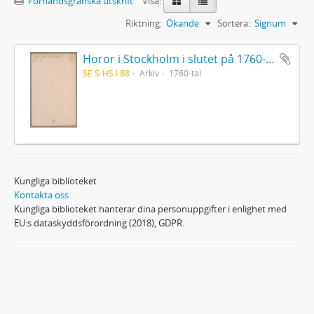
Förhandsgranska utskrift
Visa:
Riktning:
Ökande
Sortera:
Signum
Horor i Stockholm i slutet på 1760-talet
SE S-HS I 88
Arkiv
1760-tal
Kungliga biblioteket
Kontakta oss
Kungliga biblioteket hanterar dina personuppgifter i enlighet med
EU:s dataskyddsförordning (2018), GDPR.