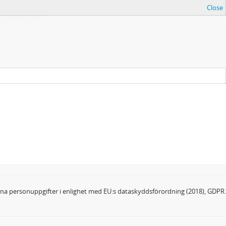
Close
dina personuppgifter i enlighet med EU:s dataskyddsförordning (2018), GDPR.