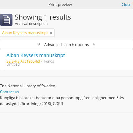
Print preview
Close
Showing 1 results
Archival description
Alban Keysers manuskript
Advanced search options
Alban Keysers manuskript
SE S-HS Acc1965/63
Fonds
Untitled
The National Library of Sweden
Contact us
Kungliga biblioteket hanterar dina personuppgifter i enlighet med EU:s
dataskyddsförordning (2018), GDPR.