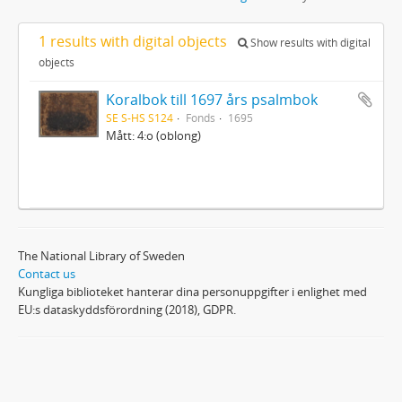
1 results with digital objects
Show results with digital
objects
Koralbok till 1697 års psalmbok
SE S-HS S124
Fonds
1695
Mått: 4:o (oblong)
The National Library of Sweden
Contact us
Kungliga biblioteket hanterar dina personuppgifter i enlighet med
EU:s dataskyddsförordning (2018), GDPR.