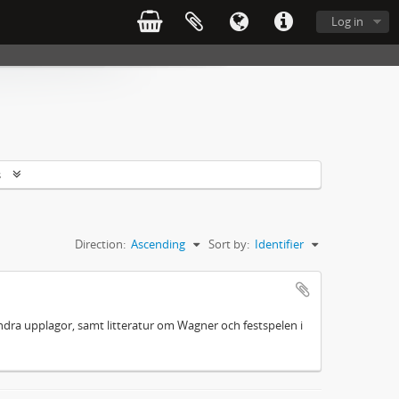
Log in
s
Direction:
Ascending
Sort by:
Identifier
 andra upplagor, samt litteratur om Wagner och festspelen i