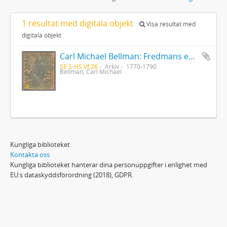
1 resultat med digitala objekt
Visa resultat med
digitala objekt
Carl Michael Bellman: Fredmans epistlar [Nechers ex.]. Ep. 1-50
SE S-HS Vf 26
Arkiv
1770-1790
Bellman, Carl Michael
Kungliga biblioteket
Kontakta oss
Kungliga biblioteket hanterar dina personuppgifter i enlighet med
EU:s dataskyddsförordning (2018), GDPR.