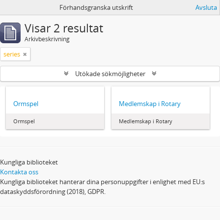
Förhandsgranska utskrift
Avsluta
Visar 2 resultat
Arkivbeskrivning
series
Utökade sökmöjligheter
Ormspel
Medlemskap i Rotary
Ormspel
Medlemskap i Rotary
Kungliga biblioteket
Kontakta oss
Kungliga biblioteket hanterar dina personuppgifter i enlighet med EU:s
dataskyddsförordning (2018), GDPR.