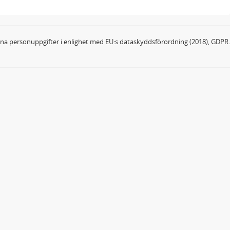
dina personuppgifter i enlighet med EU:s dataskyddsförordning (2018), GDPR.