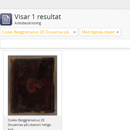
Visar 1 resultat
Arkivbeskrivning
Codex Berggrenianus 20: Drusernas på Libanon heliga bok
Med digitala objekt
Codex Berggrenianus 20:
Drusernas på Libanon heliga
bok