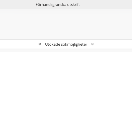
Förhandsgranska utskrift
Utökade sökmöjligheter