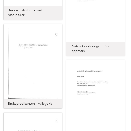
Brännvinsförbudet vid
marknader
Pastoratsregleringen i Pite
lappmark
Brukspredikanten i Kvikkjokk