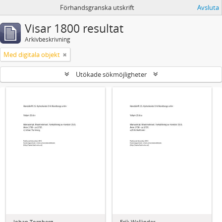
Förhandsgranska utskrift
Avsluta
Visar 1800 resultat
Arkivbeskrivning
Med digitala objekt
Utökade sökmöjligheter
Johan Tornberg
Erik Wallinder