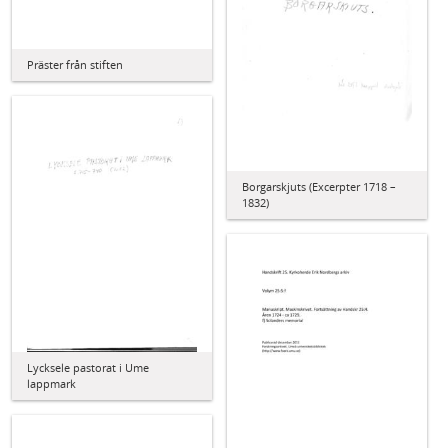
Präster från stiften
Borgarskjuts (Excerpter 1718 –
1832)
Lycksele pastorat i Ume
lappmark