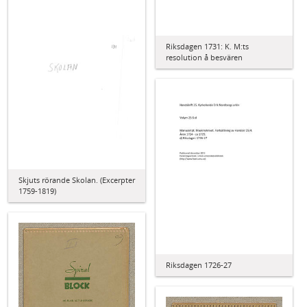
Riksdagen 1731: K. M:ts
resolution å besvären
Skjuts rörande Skolan. (Excerpter
1759-1819)
Riksdagen 1726-27