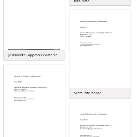
Jokkmokk
Jokkmokks Lappmarkspastorat
Skatt. Pite lappar