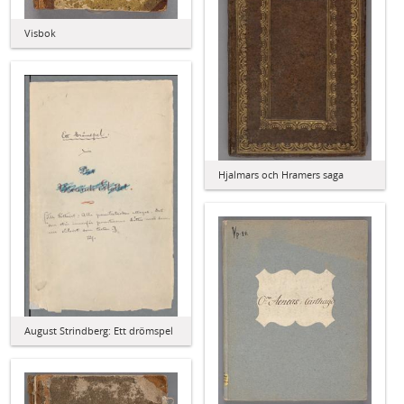
Visbok
Hjalmars och Hramers saga
August Strindberg: Ett drömspel