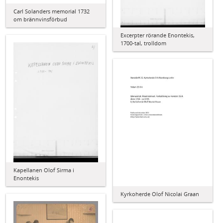
Carl Solanders memorial 1732
om brännvinsförbud
Excerpter rörande Enontekis,
1700-tal, trolldom
Kapellanen Olof Sirma i
Enontekis
Kyrkoherde Olof Nicolai Graan