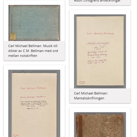
Adolf Lindgrens anteckningar
Carl Michael Bellman: Musik till
dikter av C.M. Bellman med ord
mellan notskriften
Carl Michael Bellman:
Mantalsskrifningen