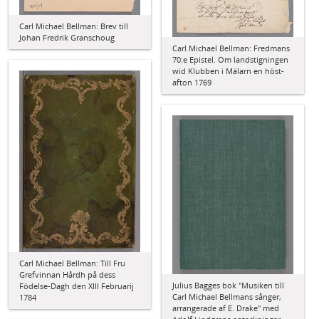
Carl Michael Bellman: Brev till
Johan Fredrik Granschoug
Carl Michael Bellman: Fredmans
70:e Epistel. Om landstigningen
wid Klubben i Mälarn en höst-
afton 1769
Carl Michael Bellman: Till Fru
Grefvinnan Hårdh på dess
Julius Bagges bok "Musiken till
Födelse-Dagh den XIII Februarij
Carl Michael Bellmans sånger,
1784
arrangerade af E. Drake" med