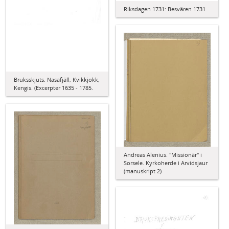
Riksdagen 1731: Besvären 1731
Bruksskjuts. Nasafjäll, Kvikkjokk,
Kengis. (Excerpter 1635 - 1785.
Andreas Alenius. "Missionär" i
Sorsele. Kyrkoherde i Arvidsjaur
(manuskript 2)