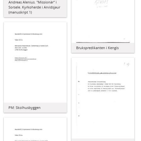
Andreas Alenius. "Missionär" i
Sorsele. Kyrkoherde i Arvidsjaur
(manuskript 1)
Brukspredikanten i Kengis
PM: Skolhusbyggen