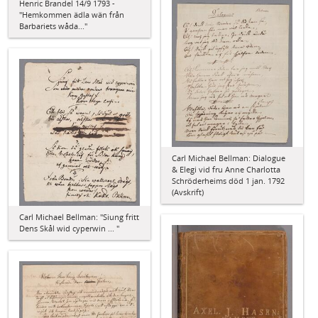
Henric Brandel 14/9 1793 -
"Hemkommen ädla wän från
Barbariets wåda..."
Carl Michael Bellman: Dialogue
& Elegi vid fru Anne Charlotta
Schröderheims död 1 jan. 1792
(Avskrift)
Carl Michael Bellman: "Siung fritt
Dens Skål wid cyperwin ... "