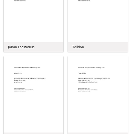
Johan Laestadius
Tolklön