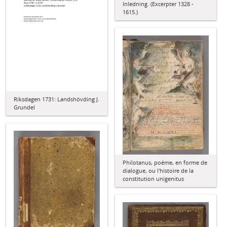
Inledning. (Excerpter 1328 -
1615.)
Riksdagen 1731: Landshövding J.
Grundel
Philotanus, poëme, en forme de
dialogue, ou l'histoire de la
constitution unigenitus