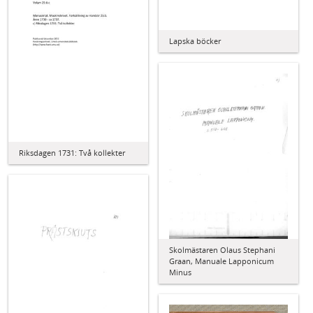
Lapska böcker
Riksdagen 1731: Två kollekter
Skolmästaren Olaus Stephani
Graan, Manuale Lapponicum
Minus