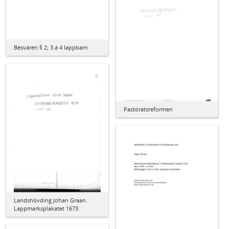
Besvären § 2; 3 á 4 lappbarn
Pastoratsreformen
Landshövding Johan Graan.
Lappmarksplakatet 1673