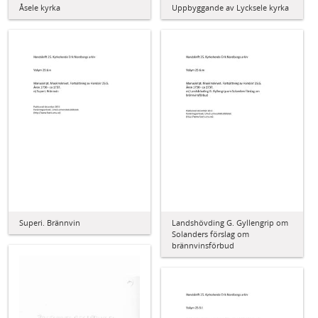
Åsele kyrka
Uppbyggande av Lycksele kyrka
Superi. Brännvin
Landshövding G. Gyllengrip om
Solanders förslag om
brännvinsförbud