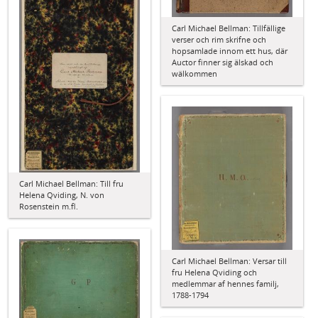
Carl Michael Bellman: Tillfällige
verser och rim skrifne och
hopsamlade innom ett hus, där
Auctor finner sig älskad och
wälkommen
Carl Michael Bellman: Till fru
Helena Qviding, N. von
Rosenstein m.fl.
Carl Michael Bellman: Versar till
fru Helena Qviding och
medlemmar af hennes familj,
1788-1794