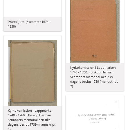
Prästskjuts. (Excerpter 1674 –
1838)
Kyrkokomission i Lappmarken
1740 - 1760. I Biskop Herman
Schröders memorial och riks-
dagens beslut 1739 (manuskript
2)
Kyrkokomission i Lappmarken
1740 - 1760. I Biskop Herman
Schröders memorial och riks-
dagens beslut 1739 (manuskript
1)