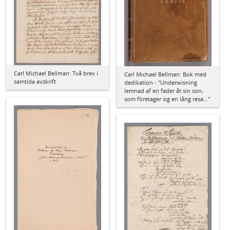
Carl Michael Bellman: Två brev i
Carl Michael Bellman: Bok med
samtida avskrift
dedikation - "Underwisning
lemnad af en fader åt sin son,
som företager sig en lång resa…"