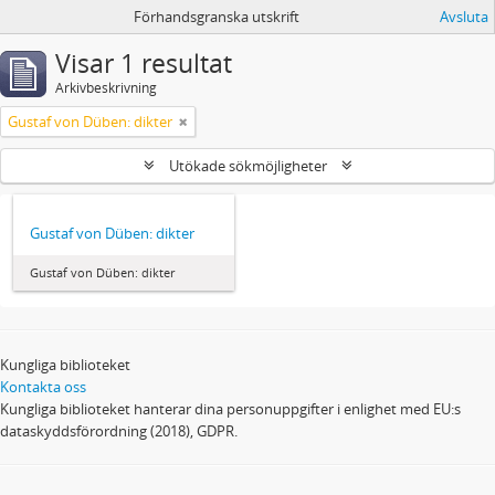
Förhandsgranska utskrift
Avsluta
Visar 1 resultat
Arkivbeskrivning
Gustaf von Düben: dikter
Utökade sökmöjligheter
Gustaf von Düben: dikter
Gustaf von Düben: dikter
Kungliga biblioteket
Kontakta oss
Kungliga biblioteket hanterar dina personuppgifter i enlighet med EU:s
dataskyddsförordning (2018), GDPR.