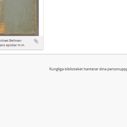
ichael Bellman:
ns epistlar m.m.
Kungliga biblioteket hanterar dina personuppg