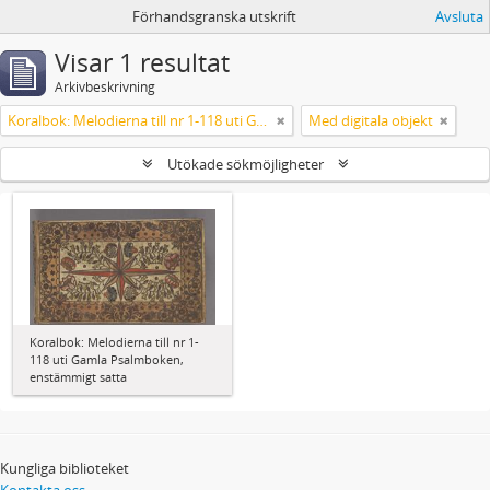
Förhandsgranska utskrift
Avsluta
Visar 1 resultat
Arkivbeskrivning
Koralbok: Melodierna till nr 1-118 uti Gamla Psalmboken, enstämmigt satta
Med digitala objekt
Utökade sökmöjligheter
Koralbok: Melodierna till nr 1-
118 uti Gamla Psalmboken,
enstämmigt satta
Kungliga biblioteket
Kontakta oss