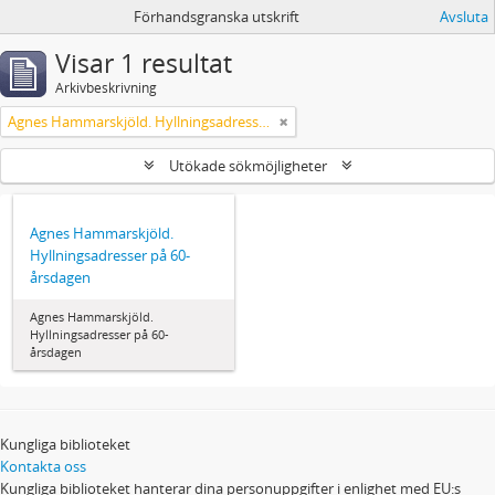
Förhandsgranska utskrift
Avsluta
Visar 1 resultat
Arkivbeskrivning
Agnes Hammarskjöld. Hyllningsadresser på 60-årsdagen
Utökade sökmöjligheter
Agnes Hammarskjöld.
Hyllningsadresser på 60-
årsdagen
Agnes Hammarskjöld.
Hyllningsadresser på 60-
årsdagen
Kungliga biblioteket
Kontakta oss
Kungliga biblioteket hanterar dina personuppgifter i enlighet med EU:s