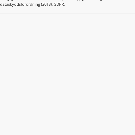
dataskyddsförordning (2018), GDPR.