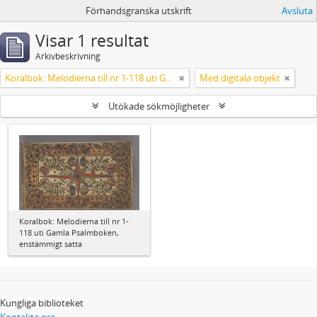
Förhandsgranska utskrift
Avsluta
Visar 1 resultat
Arkivbeskrivning
Koralbok: Melodierna till nr 1-118 uti Gamla Psalmboken, enstämmigt satta
Med digitala objekt
Utökade sökmöjligheter
Koralbok: Melodierna till nr 1-
118 uti Gamla Psalmboken,
enstämmigt satta
Kungliga biblioteket
Kontakta oss