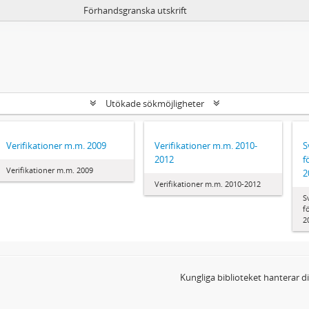
Förhandsgranska utskrift
Utökade sökmöjligheter
Verifikationer m.m. 2009
Verifikationer m.m. 2010-
S
2012
f
Verifikationer m.m. 2009
2
Verifikationer m.m. 2010-2012
S
f
2
Kungliga biblioteket hanterar 