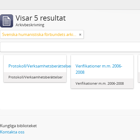
Visar 5 resultat
Arkivbeskrivning
Svenska humanistiska förbundets arkiv: handlingar 2003-2012
Protokoll/Verksamhetsberättelser
Verifikationer m.m. 2006-
2008
Protokoll/Verksamhetsberättelser
Verifikationer m.m. 2006-2008
Kungliga biblioteket
Kontakta oss