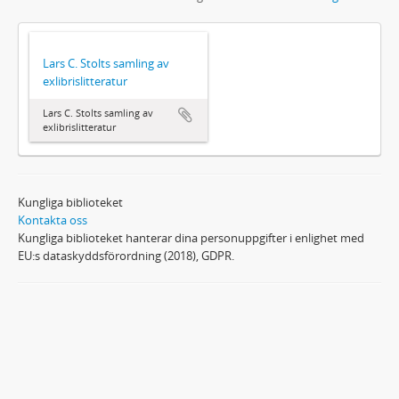
Lars C. Stolts samling av
exlibrislitteratur
Lars C. Stolts samling av
exlibrislitteratur
Kungliga biblioteket
Kontakta oss
Kungliga biblioteket hanterar dina personuppgifter i enlighet med
EU:s dataskyddsförordning (2018), GDPR.