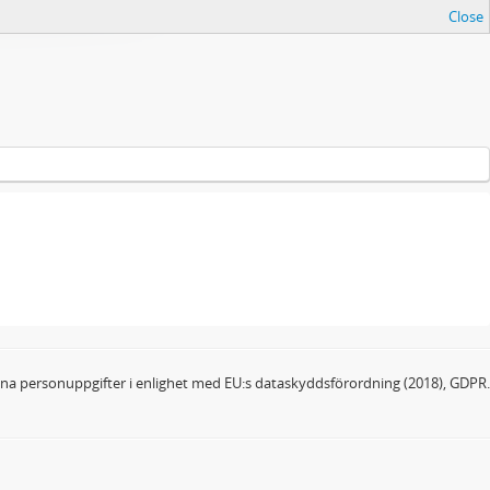
Close
dina personuppgifter i enlighet med EU:s dataskyddsförordning (2018), GDPR.