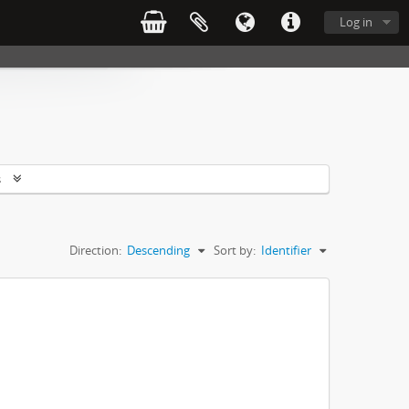
Log in
s
Direction:
Descending
Sort by:
Identifier