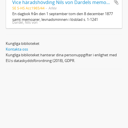
Vice häradshövding Nils von Dardels memoarer
SE S-HS Acc1965/44
Arkiv
En dagbok från den 1 september tom den 8 december 1877
samt memoarer, levnadsminnen i lösblad s. 1-1241
Dardel, Nils von
Kungliga biblioteket
Kontakta oss
Kungliga biblioteket hanterar dina personuppgifter i enlighet med
EU:s dataskyddsförordning (2018), GDPR.