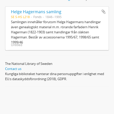
Helge Hagermans samling
SE S-HS L218
Fonds
1846--1995
Samlingen innehåller förutom Helge Hagermans handlingar
även genealogiskt material m.m. rörande farfadern Henrik
Hagerman (1822-1903) samt handlingar från släkten
Hagerman. Består av accessionerna 1995/67, 1998/65 samt
1999/46
Untitled
The National Library of Sweden
Contact us
Kungliga biblioteket hanterar dina personuppgifter i enlighet med
EU:s dataskyddsförordning (2018), GDPR.