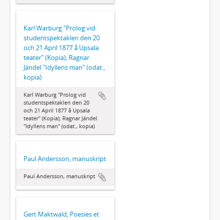
Karl Warburg "Prolog vid
studentspektaklen den 20
och 21 April 1877 å Upsala
teater" (Kopia); Ragnar
Jändel "Idyllens man" (odat.,
kopia)
Karl Warburg "Prolog vid
studentspektaklen den 20
och 21 April 1877 å Upsala
teater" (Kopia); Ragnar Jändel
"Idyllens man" (odat., kopia)
Paul Andersson, manuskript
Paul Andersson, manuskript
Gert Maktwald, Poesies et