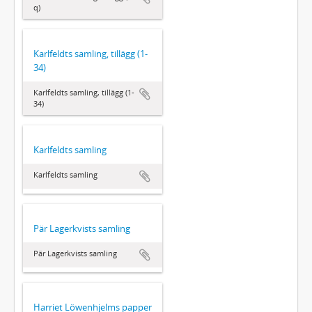
q)
Karlfeldts samling, tillägg (1-
34)
Karlfeldts samling, tillägg (1-
34)
Karlfeldts samling
Karlfeldts samling
Pär Lagerkvists samling
Pär Lagerkvists samling
Harriet Löwenhjelms papper