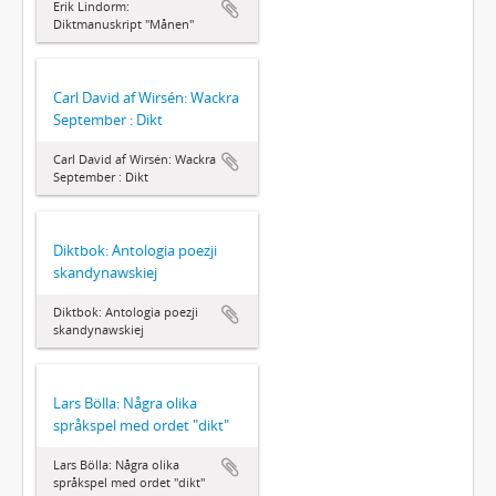
Erik Lindorm:
Diktmanuskript "Månen"
Carl David af Wirsén: Wackra
September : Dikt
Carl David af Wirsén: Wackra
September : Dikt
Diktbok: Antologia poezji
skandynawskiej
Diktbok: Antologia poezji
skandynawskiej
Lars Bölla: Några olika
språkspel med ordet "dikt"
Lars Bölla: Några olika
språkspel med ordet "dikt"