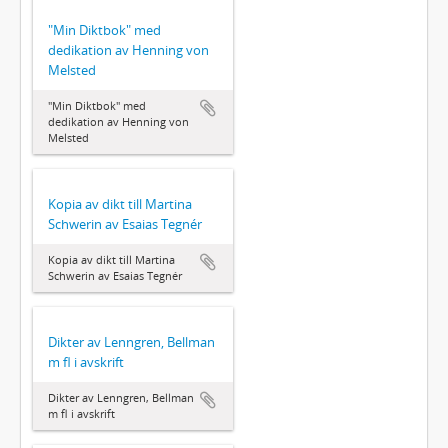
"Min Diktbok" med
dedikation av Henning von
Melsted
"Min Diktbok" med
dedikation av Henning von
Melsted
Kopia av dikt till Martina
Schwerin av Esaias Tegnér
Kopia av dikt till Martina
Schwerin av Esaias Tegnér
Dikter av Lenngren, Bellman
m fl i avskrift
Dikter av Lenngren, Bellman
m fl i avskrift