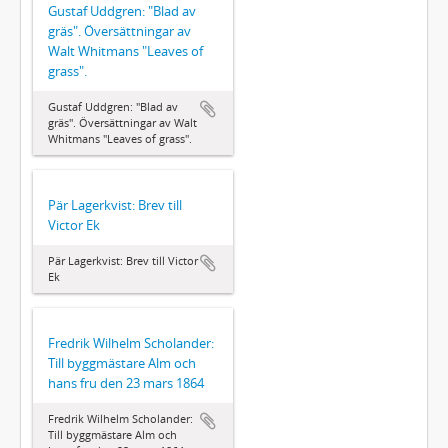
Gustaf Uddgren: "Blad av
gräs". Översättningar av
Walt Whitmans "Leaves of
grass".
Gustaf Uddgren: "Blad av
gräs". Översättningar av Walt
Whitmans "Leaves of grass".
Pär Lagerkvist: Brev till
Victor Ek
Pär Lagerkvist: Brev till Victor
Ek
Fredrik Wilhelm Scholander:
Till byggmästare Alm och
hans fru den 23 mars 1864
Fredrik Wilhelm Scholander:
Till byggmästare Alm och