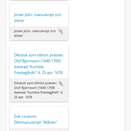
Johan Jolin: manuskript och
dikter
Johan Jolin: manuskript och
dikter
Diktbok som tillhört prästen
Olof Björnsson (1640-1709)
daterad "Kumbla
Prestegårdh" d. 25 apr. 1676
Diktbok som tillhört prästen
Olof Björnsson (1640-1709)
daterad "Kumbla Prestegårdh" d.
25 apr. 1676
Erik Lindorm:
Diktmanuskript "Månen"