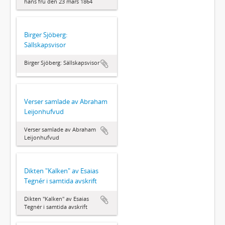
hans fru den 23 mars 1864
Birger Sjöberg:
Sällskapsvisor
Birger Sjöberg: Sällskapsvisor
Verser samlade av Abraham
Leijonhufvud
Verser samlade av Abraham
Leijonhufvud
Dikten "Kalken" av Esaias
Tegnér i samtida avskrift
Dikten "Kalken" av Esaias
Tegnér i samtida avskrift