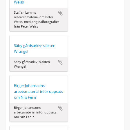
Weiss
Staffan Lamms
researchmaterial om Peter
Weiss, med originalfotografier
från Peter Weiss
Säby gårdsarkiv: släkten
Wrangel
Säby gårdsarkiv: släkten
Wrangel
Birger Johanssons
arbetsmaterial inför uppsats
om Nils Ferlin
Birger Johanssons
arbetsmaterial inför uppsats
om Nils Ferlin