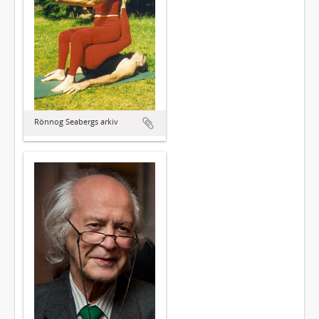
Rönnog Seabergs arkiv