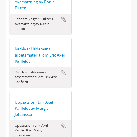
översättning av Robin
Fulton
Lennart Sjögren: Dikter i
översättning av Robin
Fulton
Karl-Ivar Hildemans
arbetsmaterial om Erik Axel
Karlfeldt
Karl-Ivar Hildemans
arbetsmaterial om Erik Axel
Karlfeldt
Uppsats om Erik Axel
Karlfeldt av Margit
Johansson
Uppsats om Erik Axel
Karlfeldt av Margit
Johansson