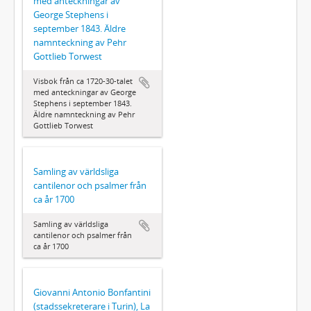
med anteckningar av
George Stephens i
september 1843. Äldre
namnteckning av Pehr
Gottlieb Torwest
Visbok från ca 1720-30-talet
med anteckningar av George
Stephens i september 1843.
Äldre namnteckning av Pehr
Gottlieb Torwest
Samling av världsliga
cantilenor och psalmer från
ca år 1700
Samling av världsliga
cantilenor och psalmer från
ca år 1700
Giovanni Antonio Bonfantini
(stadssekreterare i Turin), La