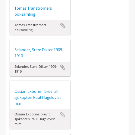
Tomas Tranströmers
boksamling
Tomas Tranströmers
boksamling
Selander, Sten: Dikter 1909-
1910
Selander, Sten: Dikter 1909-
1910
Ossian Ekbohm: brev till
sjökapten Paul Hagelqvist
m.m.
Ossian Ekbohm: brev till
sjökapten Paul Hagelqvist
m.m.