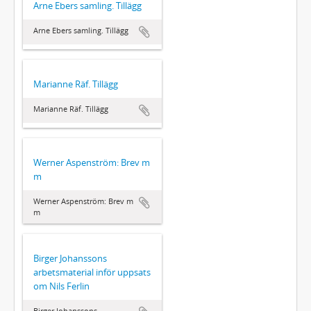
Arne Ebers samling. Tillägg
Arne Ebers samling. Tillägg
Marianne Räf. Tillägg
Marianne Räf. Tillägg
Werner Aspenström: Brev m
m
Werner Aspenström: Brev m
m
Birger Johanssons
arbetsmaterial inför uppsats
om Nils Ferlin
Birger Johanssons