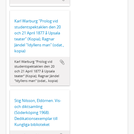
Karl Warburg "Prolog vid
studentspektaklen den 20
och 21 April 1877 å Upsala
teater" (Kopia); Ragnar
Jändel "Idyllens man" (odat.,
kopia)
Karl Warburg "Prolog vid
studentspektaklen den 20
och 21 April 1877 å Upsala
teater" (Kopia); Ragnar Jändel
"Idyllens man" (odat., kopia)
Stig Nilsson, Eldörnen. Vis-
och diktsamling
(Söderköping 1968).
Dedikationsexemplar till
Kungliga biblioteket