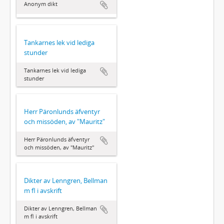
Anonym dikt
Tankarnes lek vid lediga
stunder
Tankarnes lek vid lediga
stunder
Herr Päronlunds äfventyr
och missöden, av "Mauritz"
Herr Päronlunds äfventyr
och missöden, av "Mauritz"
Dikter av Lenngren, Bellman
m fl i avskrift
Dikter av Lenngren, Bellman
m fl i avskrift