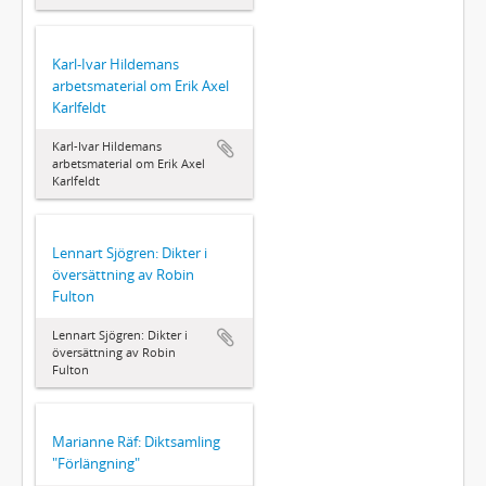
Karl-Ivar Hildemans
arbetsmaterial om Erik Axel
Karlfeldt
Karl-Ivar Hildemans
arbetsmaterial om Erik Axel
Karlfeldt
Lennart Sjögren: Dikter i
översättning av Robin
Fulton
Lennart Sjögren: Dikter i
översättning av Robin
Fulton
Marianne Räf: Diktsamling
"Förlängning"