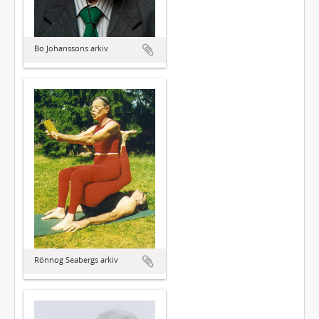
Bo Johanssons arkiv
Rönnog Seabergs arkiv