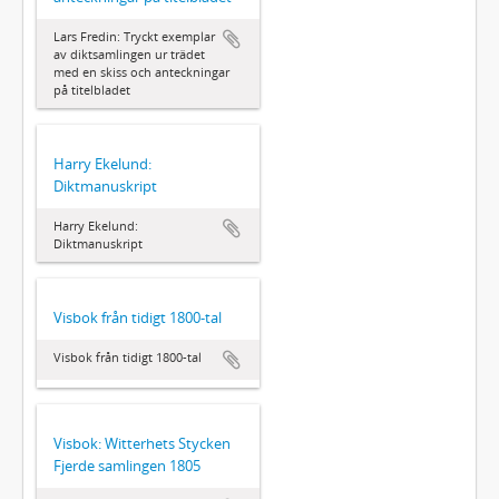
Lars Fredin: Tryckt exemplar
av diktsamlingen ur trädet
med en skiss och anteckningar
på titelbladet
Harry Ekelund:
Diktmanuskript
Harry Ekelund:
Diktmanuskript
Visbok från tidigt 1800-tal
Visbok från tidigt 1800-tal
Visbok: Witterhets Stycken
Fjerde samlingen 1805