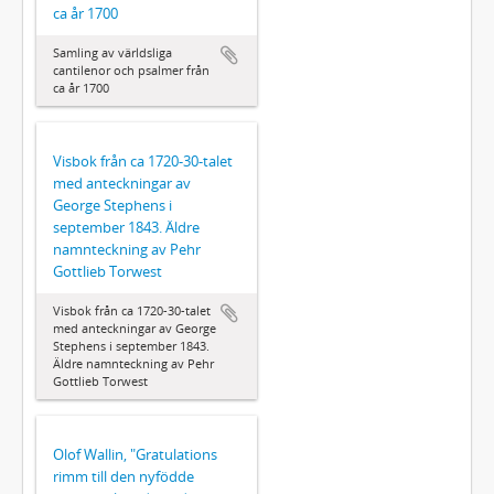
ca år 1700
Samling av världsliga
cantilenor och psalmer från
ca år 1700
Visbok från ca 1720-30-talet
med anteckningar av
George Stephens i
september 1843. Äldre
namnteckning av Pehr
Gottlieb Torwest
Visbok från ca 1720-30-talet
med anteckningar av George
Stephens i september 1843.
Äldre namnteckning av Pehr
Gottlieb Torwest
Olof Wallin, "Gratulations
rimm till den nyfödde