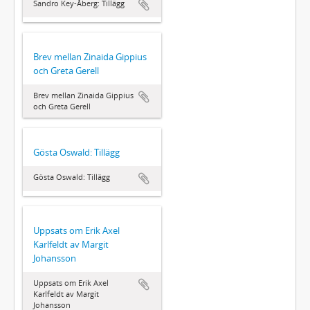
Sandro Key-Åberg: Tillägg
Brev mellan Zinaida Gippius
och Greta Gerell
Brev mellan Zinaida Gippius
och Greta Gerell
Gösta Oswald: Tillägg
Gösta Oswald: Tillägg
Uppsats om Erik Axel
Karlfeldt av Margit
Johansson
Uppsats om Erik Axel
Karlfeldt av Margit
Johansson