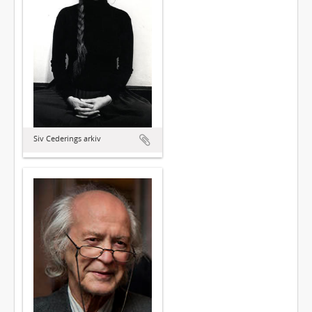
Siv Cederings arkiv