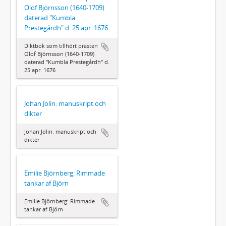
Olof Björnsson (1640-1709)
daterad "Kumbla
Prestegårdh" d. 25 apr. 1676
Diktbok som tillhört prästen
Olof Björnsson (1640-1709)
daterad "Kumbla Prestegårdh" d.
25 apr. 1676
Johan Jolin: manuskript och
dikter
Johan Jolin: manuskript och
dikter
Emilie Björnberg: Rimmade
tankar af Björn
Emilie Björnberg: Rimmade
tankar af Björn