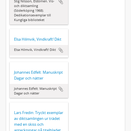
Stig Nilsson, Eldörnen. Vis-
och diktsamling
(Söderköping 1968).
Dedikationsexemplar till
Kungliga biblioteket
Elsa Hilmvik, Vindkraft! Dikt
Elsa Hilmvik, Vindkraft! Dikt
Johannes Edfelt: Manuskript
Dagar och nätter
Johannes Edfelt: Manuskript
Dagar och nätter
Lars Fredin: Tryckt exemplar
av diktsamlingen ur trädet
med en skiss och
anteckningar på titelbladet