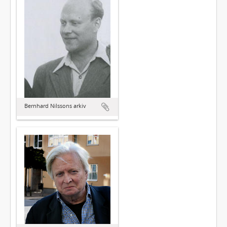
Bernhard Nilssons arkiv