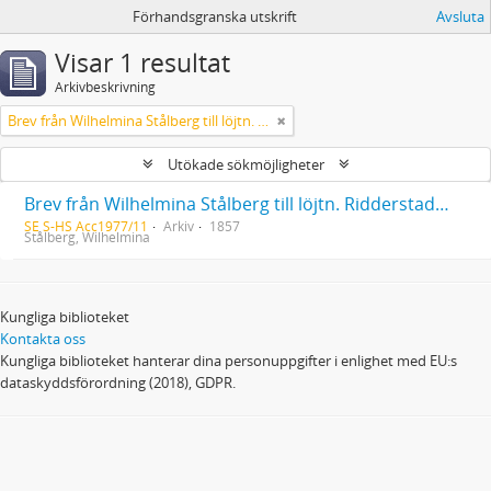
Förhandsgranska utskrift
Avsluta
Visar 1 resultat
Arkivbeskrivning
Brev från Wilhelmina Stålberg till löjtn. Ridderstad 1857
Utökade sökmöjligheter
Brev från Wilhelmina Stålberg till löjtn. Ridderstad 1857
SE S-HS Acc1977/11
Arkiv
1857
Stålberg, Wilhelmina
Kungliga biblioteket
Kontakta oss
Kungliga biblioteket hanterar dina personuppgifter i enlighet med EU:s
dataskyddsförordning (2018), GDPR.