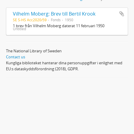
Vilhelm Moberg: Brev till Bertil Krook
SE S-HS Acc2020/59
Fonds
1950
1 brev från Vilhelm Moberg daterat 11 februari 1950
Untitled
The National Library of Sweden
Contact us
Kungliga biblioteket hanterar dina personuppgifter i enlighet med
EU:s dataskyddsförordning (2018), GDPR.