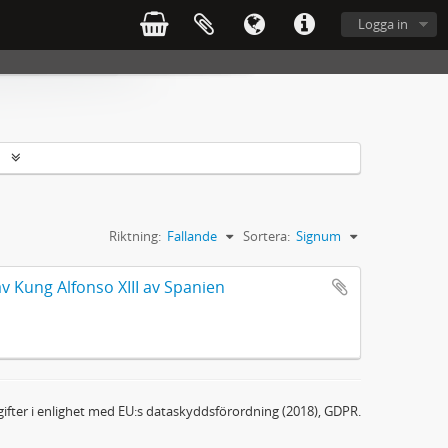
Logga in
r
Riktning:
Fallande
Sortera:
Signum
 Kung Alfonso XIII av Spanien
ifter i enlighet med EU:s dataskyddsförordning (2018), GDPR.