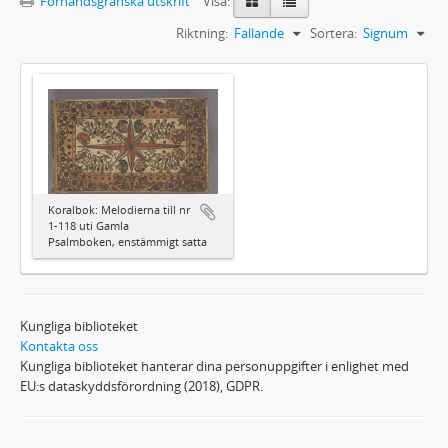
Förhandsgranska utskrift
Visa:
Riktning:
Fallande
Sortera:
Signum
Koralbok: Melodierna till nr
1-118 uti Gamla
Psalmboken, enstämmigt satta
Kungliga biblioteket
Kontakta oss
Kungliga biblioteket hanterar dina personuppgifter i enlighet med
EU:s dataskyddsförordning (2018), GDPR.