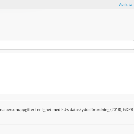
Avsluta
dina personuppgifter i enlighet med EU:s dataskyddsförordning (2018), GDPR.