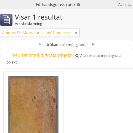
Förhandsgranska utskrift
Avsluta
Visar 1 resultat
Arkivbeskrivning
Amours De Monsieur L'abbé Roquette avec Mademoiselle de Montauzier par Monsieur L'abbé Le Camus 1667
Utökade sökmöjligheter
1 resultat med digitala objekt
Visa resultat med digitala
objekt