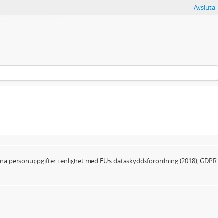
Avsluta
dina personuppgifter i enlighet med EU:s dataskyddsförordning (2018), GDPR.