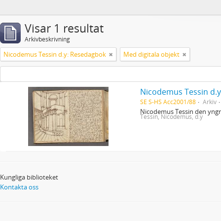
Visar 1 resultat
Arkivbeskrivning
Nicodemus Tessin d.y: Resedagbok
Med digitala objekt
Nicodemus Tessin d.
SE S-HS Acc2001/88
Arkiv
Nicodemus Tessin den yngre
Tessin, Nicodemus, d.y
Kungliga biblioteket
Kontakta oss