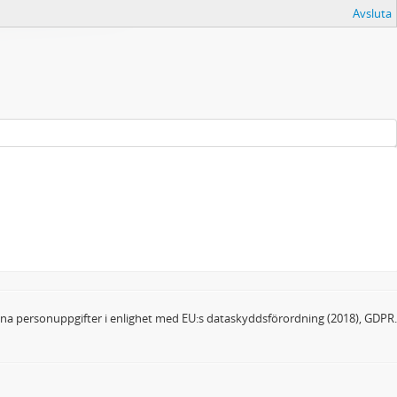
Avsluta
dina personuppgifter i enlighet med EU:s dataskyddsförordning (2018), GDPR.