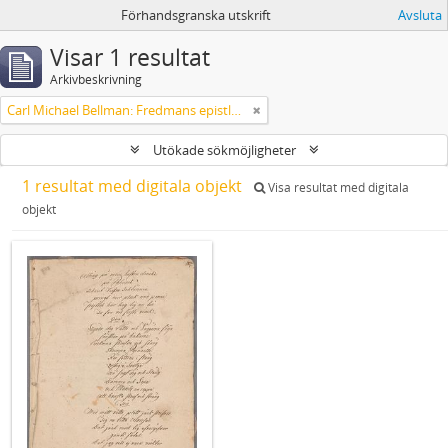
Förhandsgranska utskrift
Avsluta
Visar 1 resultat
Arkivbeskrivning
Carl Michael Bellman: Fredmans epistlar och sånger m.fl. Bellman-texter
Utökade sökmöjligheter
1 resultat med digitala objekt
Visa resultat med digitala
objekt