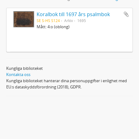
Koralbok till 1697 års psalmbok
SE S-HS S124
Arkiv
1695
Mått: 4:o (oblong)
Kungliga biblioteket
Kontakta oss
Kungliga biblioteket hanterar dina personuppgifter i enlighet med
EU:s dataskyddsförordning (2018), GDPR.