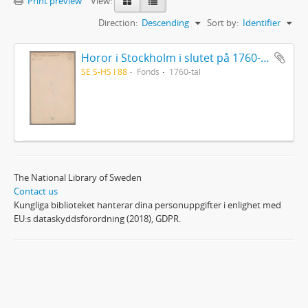
Print preview
View:
Direction:
Descending
Sort by:
Identifier
Horor i Stockholm i slutet på 1760-talet
SE S-HS I 88
Fonds
1760-tal
The National Library of Sweden
Contact us
Kungliga biblioteket hanterar dina personuppgifter i enlighet med
EU:s dataskyddsförordning (2018), GDPR.