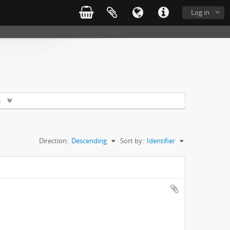
Log in
s
Direction:
Descending
Sort by:
Identifier