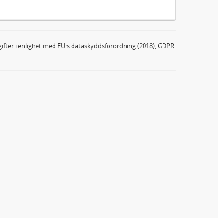
ifter i enlighet med EU:s dataskyddsförordning (2018), GDPR.