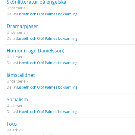
Skönlitteratur på engelska
Underserie
Del av
Lisbeth och Olof Palmes boksamling
Drama/pjäser
Underserie
Del av
Lisbeth och Olof Palmes boksamling
Humor (Tage Danielsson)
Underserie
Del av
Lisbeth och Olof Palmes boksamling
Jämställdhet
Underserie
Del av
Lisbeth och Olof Palmes boksamling
Socialism
Underserie
Del av
Lisbeth och Olof Palmes boksamling
Foto
Delarkiv