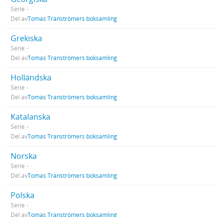
Serie
Del av
Tomas Tranströmers boksamling
Grekiska
Serie
Del av
Tomas Tranströmers boksamling
Holländska
Serie
Del av
Tomas Tranströmers boksamling
Katalanska
Serie
Del av
Tomas Tranströmers boksamling
Norska
Serie
Del av
Tomas Tranströmers boksamling
Polska
Serie
Del av
Tomas Tranströmers boksamling