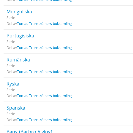
Mongoliska
Serie
Del av
Tomas Tranströmers boksamling
Portugisiska
Serie
Del av
Tomas Tranströmers boksamling
Rumänska
Serie
Del av
Tomas Tranströmers boksamling
Ryska
Serie
Del av
Tomas Tranströmers boksamling
Spanska
Serie
Del av
Tomas Tranströmers boksamling
Bang (Barbro Alving)