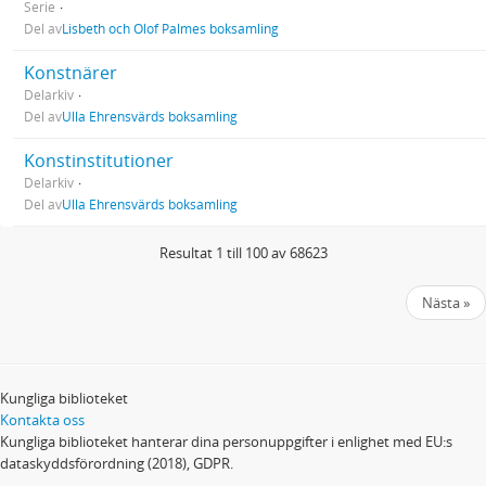
Serie
Del av
Lisbeth och Olof Palmes boksamling
Konstnärer
Delarkiv
Del av
Ulla Ehrensvärds boksamling
Konstinstitutioner
Delarkiv
Del av
Ulla Ehrensvärds boksamling
Resultat 1 till 100 av 68623
Nästa »
Kungliga biblioteket
Kontakta oss
Kungliga biblioteket hanterar dina personuppgifter i enlighet med EU:s
dataskyddsförordning (2018), GDPR.