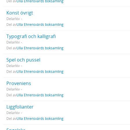
Del av
Ulla Ehrensvärds boksamling
Konst övrigt
Delarkiv
Del av
Ulla Ehrensvärds boksamling
Typografi och kalligrafi
Delarkiv
Del av
Ulla Ehrensvärds boksamling
Spel och pussel
Delarkiv
Del av
Ulla Ehrensvärds boksamling
Proveniens
Delarkiv
Del av
Ulla Ehrensvärds boksamling
Liggfolianter
Delarkiv
Del av
Ulla Ehrensvärds boksamling