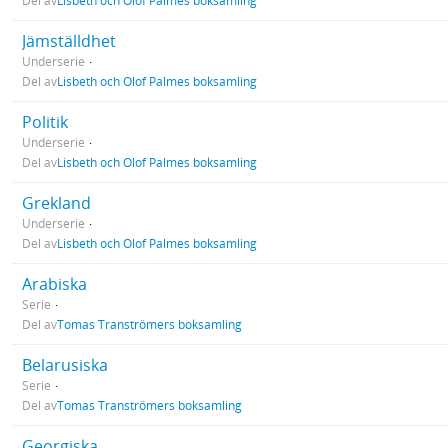
Del av
Lisbeth och Olof Palmes boksamling
Jämställdhet
Underserie
Del av
Lisbeth och Olof Palmes boksamling
Politik
Underserie
Del av
Lisbeth och Olof Palmes boksamling
Grekland
Underserie
Del av
Lisbeth och Olof Palmes boksamling
Arabiska
Serie
Del av
Tomas Tranströmers boksamling
Belarusiska
Serie
Del av
Tomas Tranströmers boksamling
Georgiska