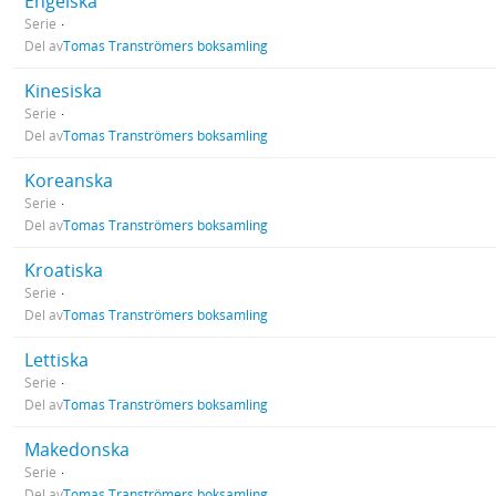
Engelska
Serie
Del av
Tomas Tranströmers boksamling
Kinesiska
Serie
Del av
Tomas Tranströmers boksamling
Koreanska
Serie
Del av
Tomas Tranströmers boksamling
Kroatiska
Serie
Del av
Tomas Tranströmers boksamling
Lettiska
Serie
Del av
Tomas Tranströmers boksamling
Makedonska
Serie
Del av
Tomas Tranströmers boksamling