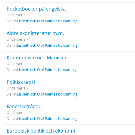
Pocketböcker på engelska
Underserie
Del av
Lisbeth och Olof Palmes boksamling
Äldre skönlitteratur m.m.
Underserie
Del av
Lisbeth och Olof Palmes boksamling
Kommunism och Marxism
Underserie
Del av
Lisbeth och Olof Palmes boksamling
Politisk teori
Underserie
Del av
Lisbeth och Olof Palmes boksamling
Fängelsefrågor
Underserie
Del av
Lisbeth och Olof Palmes boksamling
Europeisk politik och ekonomi