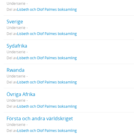
Underserie
Del av
Lisbeth och Olof Palmes boksamling
Sverige
Underserie
Del av
Lisbeth och Olof Palmes boksamling
Sydafrika
Underserie
Del av
Lisbeth och Olof Palmes boksamling
Rwanda
Underserie
Del av
Lisbeth och Olof Palmes boksamling
Övriga Afrika
Underserie
Del av
Lisbeth och Olof Palmes boksamling
Första och andra världskriget
Underserie
Del av
Lisbeth och Olof Palmes boksamling