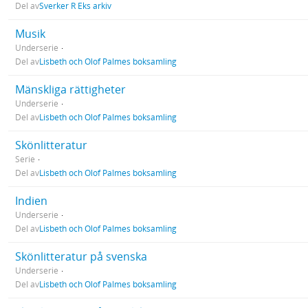
Del av
Sverker R Eks arkiv
Musik
Underserie
Del av
Lisbeth och Olof Palmes boksamling
Mänskliga rättigheter
Underserie
Del av
Lisbeth och Olof Palmes boksamling
Skönlitteratur
Serie
Del av
Lisbeth och Olof Palmes boksamling
Indien
Underserie
Del av
Lisbeth och Olof Palmes boksamling
Skönlitteratur på svenska
Underserie
Del av
Lisbeth och Olof Palmes boksamling